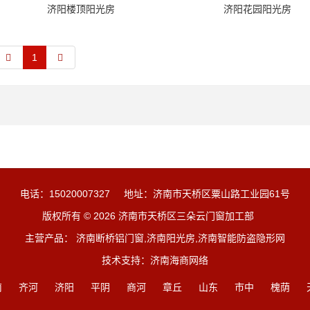
济阳楼顶阳光房
济阳花园阳光房
1
电话：15020007327
地址：济南市天桥区粟山路工业园61号
版权所有 © 2026 济南市天桥区三朵云门窗加工部
主营产品： 济南断桥铝门窗,济南阳光房,济南智能防盗隐形网
技术支持：
济南海商网络
南
齐河
济阳
平阴
商河
章丘
山东
市中
槐荫