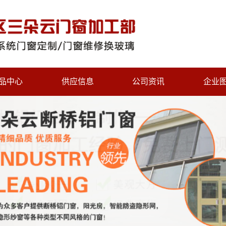
品中心
供应信息
公司资讯
企业