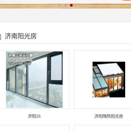
济南阳光房
济阳15
济阳隔热阳光房