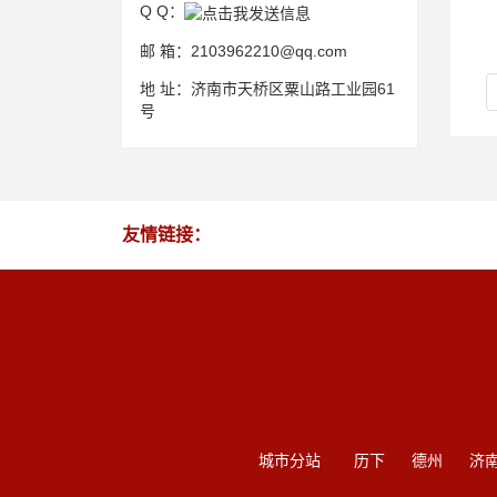
Q Q：
邮 箱：
2103962210@qq.com
地 址：
济南市天桥区粟山路工业园61
号
友情链接：
城市分站
历下
德州
济