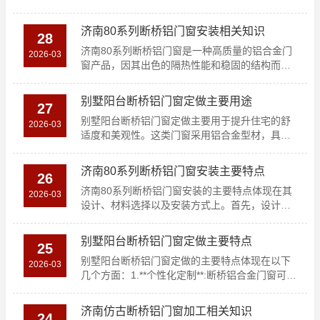
窗的铝材..
济南80系列断桥铝门窗安装相关知识
28
济南80系列断桥铝门窗是一种高质量的铝合金门
2026-03
窗产品，因其出色的隔热性能和稳固的结构而受
到广泛欢迎。安..
别墅阳台断桥铝门窗定做主要用途
27
别墅阳台断桥铝门窗定做主要用于提升住宅的舒
2026-03
适度和美观性。这类门窗采用铝合金型材，具有
隔热、隔音、密封..
济南80系列断桥铝门窗安装主要特点
26
济南80系列断桥铝门窗安装的主要特点体现在其
2026-03
设计、材料选择以及安装方式上。首先，设计上
注重实用与美观..
别墅阳台断桥铝门窗定做主要特点
25
别墅阳台断桥铝门窗定做的主要特点体现在以下
2026-03
几个方面：1.**个性化定制**:断桥铝合金门窗可根
据客户..
济南仿古断桥铝门窗加工相关知识
24