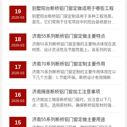
别墅阳台断桥铝门窗定做适用于哪些工程
19
别墅阳台断桥铝门窗定制适用于多种工程场景。
2026-03
首先，它们常用于住宅项目中的阳台装修部分，
因为这类门窗不仅..
济南55系列断桥铝门窗定做主要特点
18
济南55系列断桥铝门窗定做的主要特点体现在其
2026-03
材质、设计灵活性及节能性能上。该系列的名称
“55”来源于..
济南70系列断桥铝门窗定制主要作用
17
济南70系列断桥铝门窗定制的主要作用体现在以
2026-03
下几个方面：1.节能环保。断桥设计有效隔断了
室内外温度传..
济南隔音断桥铝门窗加工注意事项
16
在济南加工隔音断桥铝门窗时，应注意以下几
2026-03
点：首先，选用原材料，确保断桥铝型材的强度
和耐候性。其次，测..
济南55系列断桥铝门窗定做主要用途
15