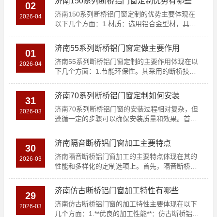
济南150系列断桥铝门窗定制优势有哪些
02
济南150系列断桥铝门窗定制的优势主要体现在
2026-04
以下几个方面：1.材质：选用铝合金型材，具有
良好的耐腐蚀..
济南55系列断桥铝门窗定做主要作用
01
济南55系列断桥铝门窗定制的主要作用体现在以
2026-04
下几个方面：1.节能环保性。其采用的断桥技
术，能够有效隔..
济南70系列断桥铝门窗定制如何安装
31
济南70系列断桥铝门窗的安装过程相对复杂，但
2026-03
遵循一定的步骤可以确保安装质量和效果。首先
需要准备好所需..
济南隔音断桥铝门窗加工主要特点
30
济南隔音断桥铝门窗加工的主要特点体现在其的
2026-03
性能和多样化的定制选项上。首先，隔音断桥铝
门窗采用了的隔音..
济南仿古断桥铝门窗加工特性有哪些
29
济南仿古断桥铝门窗的加工特性主要体现在以下
2026-03
几个方面：1.**优良的加工性能**：仿古断桥铝门