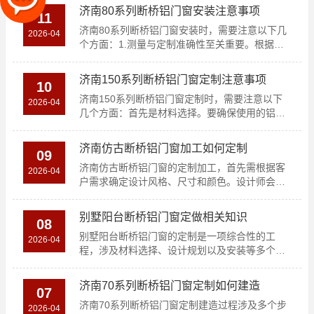
济南80系列断桥铝门窗安装注意事项
11
济南80系列断桥铝门窗安装时，需要注意以下几
2026-04
个方面：1.测量与定制准确性至关重要。根据窗
户洞口尺寸测..
济南150系列断桥铝门窗定制注意事项
10
济南150系列断桥铝门窗定制时，需要注意以下
2026-04
几个方面：首先是材料选择。要确保使用的铝合
金材质符合，具..
济南仿古断桥铝门窗加工如何定制
09
济南仿古断桥铝门窗的定制加工，首先需根据客
2026-04
户需求确定设计风格、尺寸和颜色。设计师会上
门测量窗户尺寸并..
别墅阳台断桥铝门窗定做相关知识
08
别墅阳台断桥铝门窗的定制是一项综合性的工
2026-04
程，涉及材料选择、设计规划以及安装等多个环
节。首先要注意的是..
济南70系列断桥铝门窗定制如何建造
07
济南70系列断桥铝门窗定制建造过程涉及多个步
2026-04