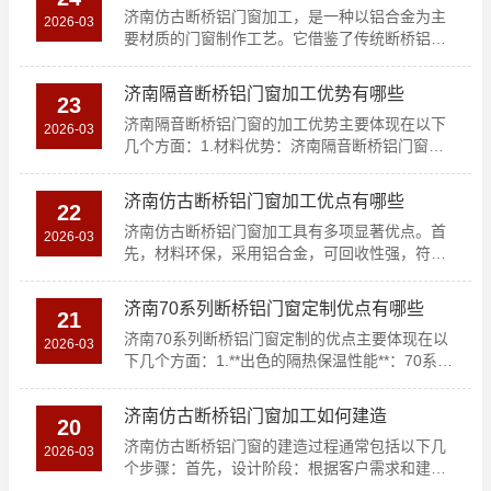
济南仿古断桥铝门窗加工，是一种以铝合金为主
2026-03
要材质的门窗制作工艺。它借鉴了传统断桥铝窗
的设计理念，结合..
济南隔音断桥铝门窗加工优势有哪些
23
济南隔音断桥铝门窗的加工优势主要体现在以下
2026-03
几个方面：1.材料优势：济南隔音断桥铝门窗采
用高质量的断桥..
济南仿古断桥铝门窗加工优点有哪些
22
济南仿古断桥铝门窗加工具有多项显著优点。首
2026-03
先，材料环保，采用铝合金，可回收性强，符合
可持续发展原则。..
济南70系列断桥铝门窗定制优点有哪些
21
济南70系列断桥铝门窗定制的优点主要体现在以
2026-03
下几个方面：1.**出色的隔热保温性能**：70系列
断桥..
济南仿古断桥铝门窗加工如何建造
20
济南仿古断桥铝门窗的建造过程通常包括以下几
2026-03
个步骤：首先，设计阶段：根据客户需求和建筑
设计图纸，定制门..